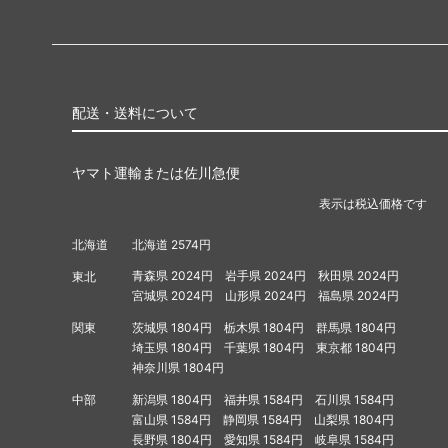
配送・送料について
ヤマト運輸または佐川急便
表示は税込価格です
北海道 2574円
北海道
青森県 2024円
岩手県 2024円
秋田県 2024円
東北
宮城県 2024円
山形県 2024円
福島県 2024円
茨城県 1804円
栃木県 1804円
群馬県 1804円
関東
埼玉県 1804円
千葉県 1804円
東京都 1804円
神奈川県 1804円
新潟県 1804円
福井県 1584円
石川県 1584円
中部
富山県 1584円
静岡県 1584円
山梨県 1804円
長野県 1804円
愛知県 1584円
岐阜県 1584円