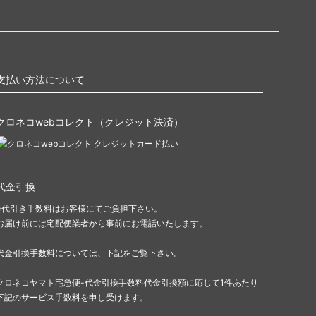
支払い方法について
クロネコwebコレクト（クレジット決済）
代金引換
※代引き手数料はお客様にてご負担下さい。
お届け前には宅配便業者から事前にお電話いたします。
代金引換手数料については、下記をご覧下さい。
クロネコヤマト宅急便-代金引換手数料代金引換額に応じて1件あたり
下記のサービス手数料を申し受けます。