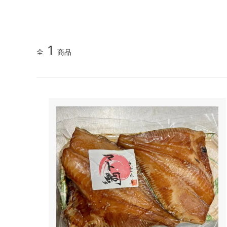
詰め合わせ
送料無
1
全
商品