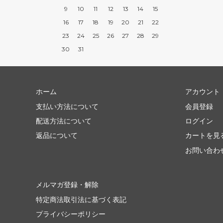
9
10
11
12
13
14
15
16
17
18
19
20
21
22
23
24
25
26
27
28
29
30
31
ホーム
アカウント
支払い方法について
会員登録
配送方法について
ログイン
返品について
カートを見
お問い合わ
メルマガ登録・解除
特定商法取引法に基づく表記
プライバシーポリシー