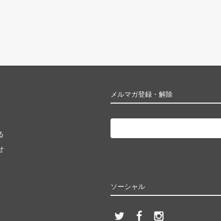
メルマガ登録・解除
る
せ
ソーシャル