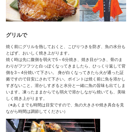
グリルで
焼く前にグリルを熱しておくと、こびりつきを防ぎ、魚の水分も
とばず、おいしく焼き上がります。
焼く時は先に腹側を弱火で5～6分焼き、焼き目がつき、骨のま
わりがフツフツと白っぽくなってきましたら、ひっくり返して背
側を3～4分焼いて下さい。 身が白くなってきたら火が通った証
拠ですので目安にされて下さい。ポイントは焼く前に魚を溶かし
すぎないこと。溶かしすぎると水分と一緒に魚の旨味も出てしま
います。凍ったままからでも弱火で溶かしながら焼いても、美味
しく焼き上がります。
（※あくまでも時間は目安ですので、魚の大きさや焼き具合を見
ながら時間は調節してください）