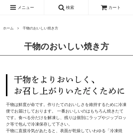
メニュー
検索
カート
ホーム
干物のおいしい焼き方
干物のおいしい焼き方
干物は鮮度が命です。作りたてのおいしさを維持するために冷凍
便でお届けしております。 一番おいしいのはもちろん焼きたて
です。食べる分だけを解凍し、残りは個別にラップやジップロッ
ク等で包んで冷凍保存して下さい。
干物に直接冷気があたると、表面が乾燥していわゆる「冷凍焼