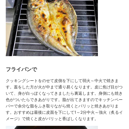
フライパンで
クッキングシートをのせて皮側を下にして弱火～中火で焼きま
す。蓋をした方が火が中まで通り易くなります。皮に焦げ目がつ
いて、身が白っぽくなってきましたら裏返します。身側にも焼き
色がついたらできあがりです。脂が出てきますのでキッチンペー
パーで余分な脂をふき取りながら焼くとパリッと焼きあがりま
す。おすすめは最後に皮面を下にして1～2分中火～強火（炙るイ
メージ）で焼くと皮がパリッと香ばしくなります。