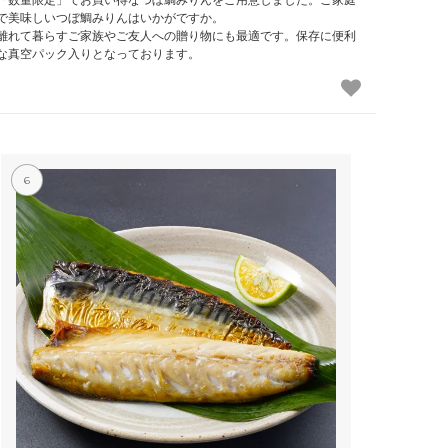
で美味しいつぼ鯛みりんはいかがですか。
離れて暮らすご家族やご友人への贈り物にも最適です。保存に便利
な真空パック入りとなっております。
6