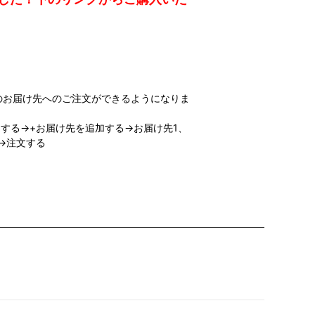
のお届け先へのご注文ができるようになりま
する→+お届け先を追加する→お届け先1、
→注文する