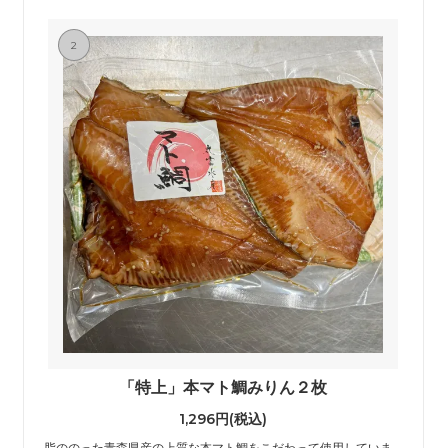
2
「特上」本マト鯛みりん２枚
1,296円(税込)
脂ののった青森県産の上質な本マト鯛をこだわって使用していま