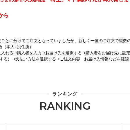
から
先ごとに分けてご注文となっていましたが、新しく一度のご注文で複数
合（本人+別住所）
入れる→購入者を入力→お届け先を選択する→購入者をお届け先に設定
択する）→支払い方法を選択する→ご注文内容、お届け先情報などを確認
ランキング
RANKING