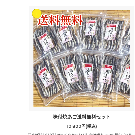
1
味付焼あご送料無料セット
10,800円(税込)
噛めば噛むほど味が出てクセになる味付け焼あごのお得な「送料