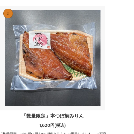
3
「数量限定」本つぼ鯛みりん
1,620円(税込)
「数量限定」でお買い得なつぼ鯛みりんをご用意しました。ご家庭