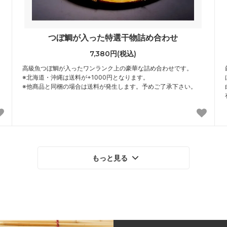
つぼ鯛が入った特選干物詰め合わせ
7,380円(税込)
高級魚つぼ鯛が入ったワンランク上の豪華な詰め合わせです。
※北海道・沖縄は送料が+1000円となります。
※他商品と同梱の場合は送料が発生します。予めご了承下さい。
もっと見る