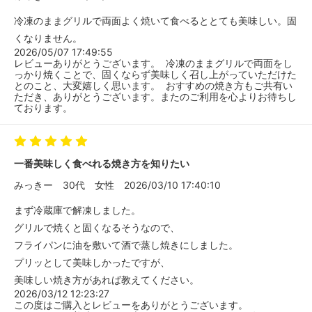
冷凍のままグリルで両面よく焼いて食べるととても美味しい。固
くなりません。
2026/05/07 17:49:55
レビューありがとうございます。 冷凍のままグリルで両面をし
っかり焼くことで、固くならず美味しく召し上がっていただけた
とのこと、大変嬉しく思います。 おすすめの焼き方もご共有い
ただき、ありがとうございます。またのご利用を心よりお待ちし
ております。
一番美味しく食べれる焼き方を知りたい
みっきー
30代
女性
2026/03/10 17:40:10
まず冷蔵庫で解凍しました。
グリルで焼くと固くなるそうなので、
フライパンに油を敷いて酒で蒸し焼きにしました。
プリッとして美味しかったですが、
美味しい焼き方があれば教えてください。
2026/03/12 12:23:27
この度はご購入とレビューをありがとうございます。