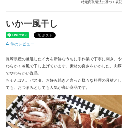
特定商取引法に基づく表記
いか一風干し
4
件のレビュー
長崎県産の厳選したイカを新鮮なうちに手作業で丁寧に開き、や
わらかく冷風で干し上げています。素材の良さをいかした、肉厚
でやわらかい逸品。
ちゃんぽん、パスタ、お好み焼きと言った様々な料理の具材とし
ても、おつまみとしても人気が高い商品です。