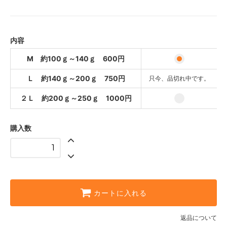
M 約100ｇ～140ｇ 600円
648円(税込)
Ｌ 約140ｇ～200ｇ 750円
810円(税込)
内容
SOLD OUT
只今、品切れ中です。
M 約100ｇ～140ｇ 600円
２Ｌ 約200ｇ～250ｇ 1000円
Ｌ 約140ｇ～200ｇ 750円
只今、品切れ中です。
1,080円(税込)
２Ｌ 約200ｇ～250ｇ 1000円
購入数
カートに入れる
返品について