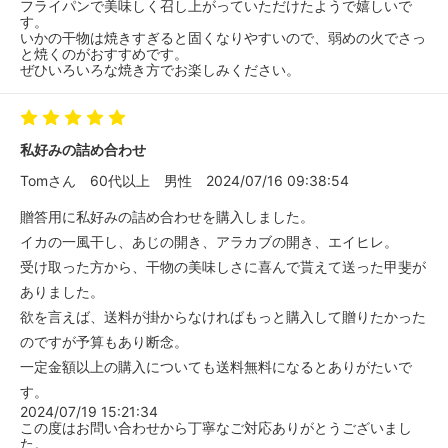
フライパンで美味しく召し上がっていただけたようで嬉しいで
す。
いかの干物は焼きすぎると固くなりやすいので、弱めの火でさっ
と焼くのがおすすめです。
ぜひいろいろな焼き方でお楽しみください。
私好みの詰め合わせ
Tomさん
60代以上
男性
2024/07/16 09:38:54
贈答用に私好みの詰め合わせを購入しました。
イカの一風干し、あじの開き、アラカブの開き、エイヒレ。
受け取った方から、干物の美味しさに喜んで貰えて送った甲斐が
ありました。
欲を言えば、送料が掛からなければもっと購入して贈りたかった
のですが予算もあり断念。
一定金額以上の購入についても送料無料になるとありがたいで
す。
2024/07/19 15:21:34
この度はお問い合わせから丁寧なご対応ありがとうございまし
た。