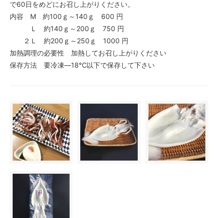
で60日をめどにお召し上がりください。
内容 M 約100ｇ～140ｇ 600 円
Ｌ 約140ｇ～200ｇ 750 円
２Ｌ 約200ｇ～250ｇ 1000 円
加熱調理の必要性 加熱してお召し上がりください
保存方法 要冷凍―18℃以下で保存して下さい