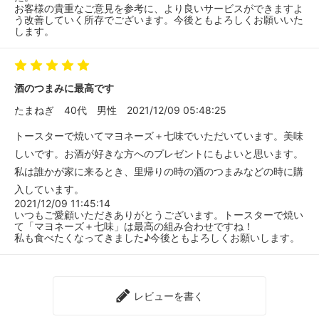
お客様の貴重なご意見を参考に、より良いサービスができますよ
う改善していく所存でございます。今後ともよろしくお願いいた
します。
酒のつまみに最高です
たまねぎ
40代
男性
2021/12/09 05:48:25
トースターで焼いてマヨネーズ＋七味でいただいています。美味
しいです。お酒が好きな方へのプレゼントにもよいと思います。
私は誰かが家に来るとき、里帰りの時の酒のつまみなどの時に購
入しています。
2021/12/09 11:45:14
いつもご愛顧いただきありがとうございます。トースターで焼い
て「マヨネーズ＋七味」は最高の組み合わせですね！
私も食べたくなってきました♪今後ともよろしくお願いします。
レビューを書く