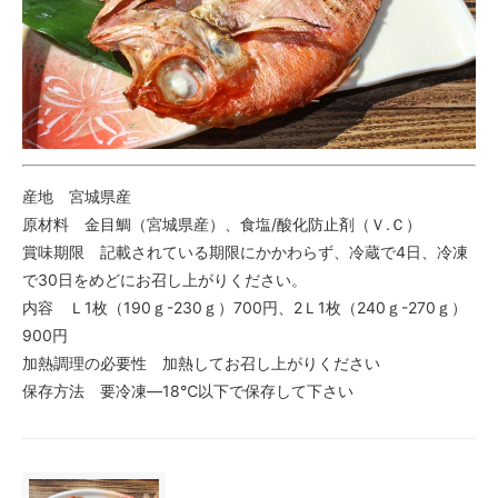
産地 宮城県産
原材料 金目鯛（宮城県産）、食塩/酸化防止剤（Ｖ.Ｃ）
賞味期限 記載されている期限にかかわらず、冷蔵で4日、冷凍
で30日をめどにお召し上がりください。
内容 Ｌ1枚（190ｇ-230ｇ）700円、2Ｌ1枚（240ｇ-270ｇ）
900円
加熱調理の必要性 加熱してお召し上がりください
保存方法 要冷凍―18℃以下で保存して下さい