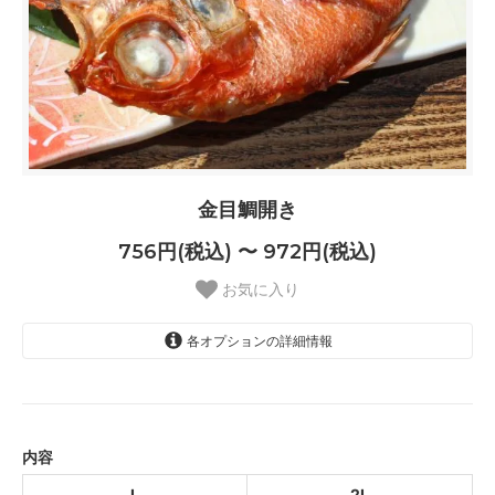
金目鯛開き
756円(税込) 〜 972円(税込)
お気に入り
各オプションの詳細情報
L
756円(税込)
2L
972円(税込)
内容
L
2L