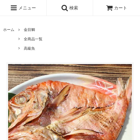
メニュー
検索
カート
ホーム
金目鯛
全商品一覧
高級魚