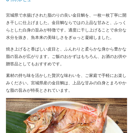
宮城県で水揚げされた脂のりの良い金目鯛を、一枚一枚丁寧に開
き干しに仕上げました。金目鯛ならではの上品な甘みと、ふっく
らとした白身の旨みが特徴です。適度に干し上げることで余分な
水分を抜き、魚本来の美味しさをぎゅっと凝縮しました。
焼き上げると香ばしい皮目と、ふんわりと柔らかな身から豊かな
脂の旨みが広がります。ご飯のおかずはもちろん、お酒のお供や
贈答品としてもおすすめです。
素材の持ち味を活かした贅沢な味わいを、ご家庭で手軽にお楽し
みください。宮城県産の金目鯛は、上品な甘みの白身とまろやか
な脂の旨みが特長とされています。