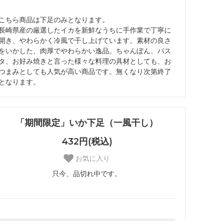
こちら商品は下足のみとなります。
長崎県産の厳選したイカを新鮮なうちに手作業で丁寧に
開き、やわらかく冷風で干し上げています。素材の良さ
をいかした、肉厚でやわらかい逸品。ちゃんぽん、パス
タ、お好み焼きと言った様々な料理の具材としても、お
つまみとしても人気が高い商品です。無くなり次第終了
となります。
「期間限定」いか下足（一風干し）
432円(税込)
お気に入り
只今、品切れ中です。