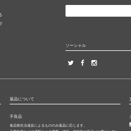
る
せ
ソーシャル
返品について
不良品
食品衛生法違反によるもののみ返品に応じます。