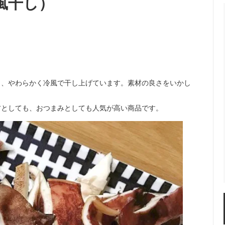
風干し）
料ギフト
き、やわらかく冷風で干し上げています。素材の良さをいかし
材としても、おつまみとしても人気が高い商品です。