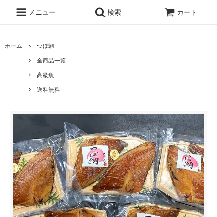
メニュー
検索
カート
ホーム
つぼ鯛
全商品一覧
高級魚
送料無料