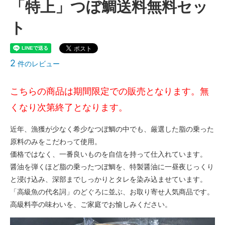
「特上」つぼ鯛送料無料セッ
ト
2
件のレビュー
こちらの商品は期間限定での販売となります。無
くなり次第終了となります。
近年、漁獲が少なく希少なつぼ鯛の中でも、厳選した脂の乗った
原料のみをこだわって使用。
価格ではなく、一番良いものを自信を持って仕入れています。
醤油を弾くほど脂の乗ったつぼ鯛を、特製醤油に一昼夜じっくり
と浸け込み、深部までしっかりとタレを染み込ませています。
「高級魚の代名詞」のどぐろに並ぶ、お取り寄せ人気商品です。
高級料亭の味わいを、ご家庭でお愉しみください。