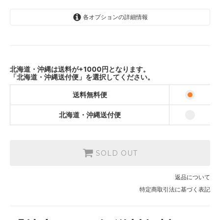
各オプションの詳細情報
送料無料便
9,180円(税込)
北海道・沖縄送付便
10,180円(税込)
北海道・沖縄は送料が+1000円となります。
「北海道・沖縄送付便」を選択してください。
送料無料便
北海道・沖縄送付便
SOLD OUT
返品について
特定商取引法に基づく表記